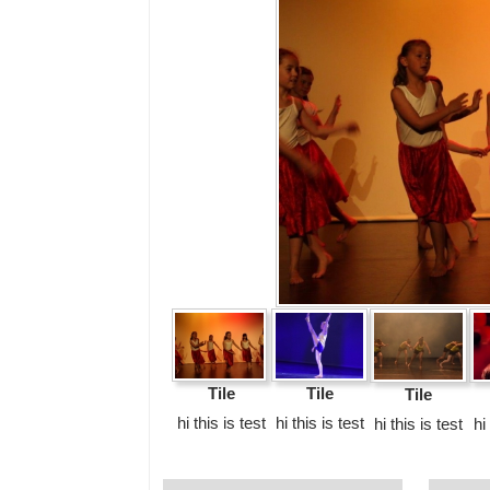
Tile
Tile
Tile
hi this is test
hi this is test
hi this is test
hi