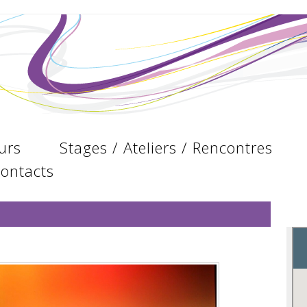
urs
Stages / Ateliers / Rencontres
ontacts