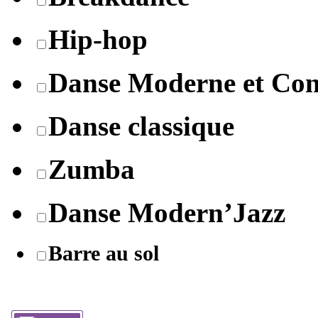
Hip-hop
Danse Moderne et Co
Danse classique
Zumba
Danse Modern’Jazz
Barre au sol