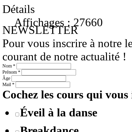
Détails
Affichages : 27660
NEWSLETTER
Pour vous inscrire à notre le
courant de notre actualité !
Nom
*
Prénom
*
Âge
Mail
*
Cochez les cours qui vous 
Éveil à la danse
Breakdance